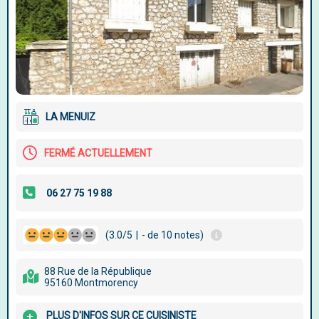
LA MENUIZ
FERMÉ ACTUELLEMENT
(3.0/5
|
- de 10 notes)
88 Rue de la République
95160 Montmorency
PLUS D'INFOS SUR CE CUISINISTE