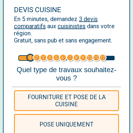
DEVIS CUISINE
En 5 minutes, demandez
3 devis
comparatifs
aux
cuisinistes
dans votre
région.
Gratuit, sans pub et sans engagement.
1
2
3
4
5
6
7
8
9
10
11
12
Quel type de travaux souhaitez-
vous ?
FOURNITURE ET POSE DE LA
CUISINE
POSE UNIQUEMENT