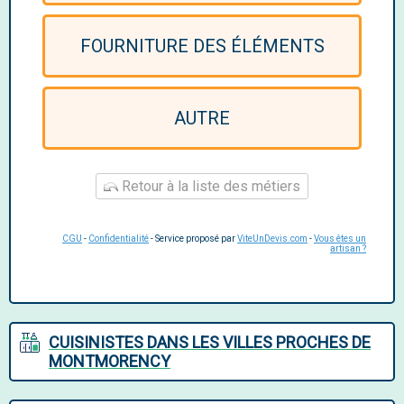
FOURNITURE DES ÉLÉMENTS
AUTRE
Retour à la liste des métiers
CGU
-
Confidentialité
- Service proposé par
ViteUnDevis.com
-
Vous êtes un
artisan ?
CUISINISTES DANS LES VILLES PROCHES DE
MONTMORENCY