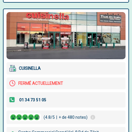
CUISINELLA
FERMÉ ACTUELLEMENT
(4.8/5
|
+ de 480 notes)