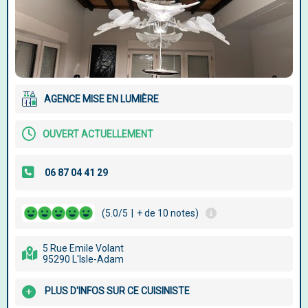
AGENCE MISE EN LUMIÈRE
OUVERT ACTUELLEMENT
(5.0/5
|
+ de 10 notes)
5 Rue Emile Volant
95290 L'Isle-Adam
PLUS D'INFOS SUR CE CUISINISTE