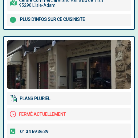
Centre Commercial Grand Val, 8 Bd de Tilsit
95290 L'Isle-Adam
PLUS D'INFOS SUR CE CUISINISTE
PLANS PLURIEL
FERMÉ ACTUELLEMENT