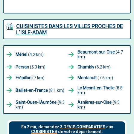
CUISINISTES DANS LES VILLES PROCHES DE
L'ISLE-ADAM
Beaumont-sur-Oise
(4.7
Mériel
(4.2 km)
km)
Persan
(5.3 km)
Chambly
(6.2 km)
Frépillon
(7 km)
Montsoult
(7.6 km)
Le Mesnil-en-Thelle
(8.8
Baillet-en-France
(8.1 km)
km)
Saint-Ouen-l'Aumône
(9.3
Asnières-sur-Oise
(9.5
km)
km)