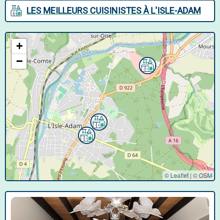
LES MEILLEURS CUISINISTES À L'ISLE-ADAM
+
−
© Leaflet
|
©
OSM