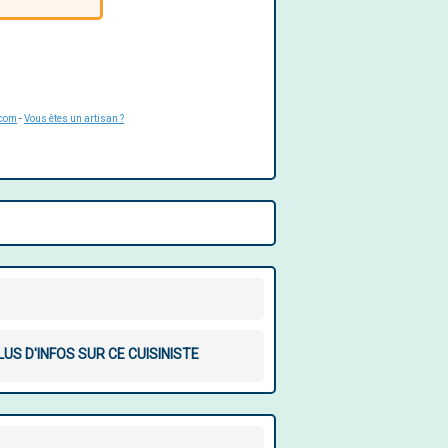
.com
-
Vous êtes un artisan ?
LUS D'INFOS SUR CE CUISINISTE