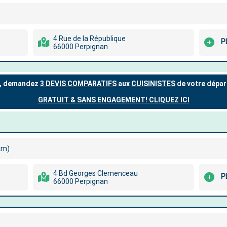
4 Rue de la République
P
66000 Perpignan
km)
4 Bd Georges Clemenceau
P
66000 Perpignan