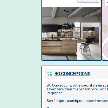
© Google User Content
BO CONCEPTIONS
BO Conceptions, votre spécialiste en age
savoir faire transmis par son père,Bap
Perpignan.
Son équipe dynamique et expérimentée fera