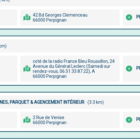
42 Bd Georges Clemenceau
P
66000 Perpignan
 km)
coté de la radio France Bleu Roussillon, 24
Avenue du Général Leclerc (Samedi sur
P
rendez-vous, 06.51.33.87.22), A
66000 Perpignan
SINES, PARQUET & AGENCEMENT INTÉRIEUR
(3.3 km)
2 Rue de Venise
P
66000 Perpignan