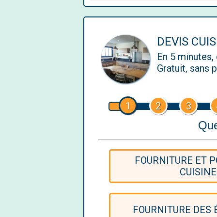
DEVIS CUIS
En 5 minutes
Gratuit, sans
1
2
3
Que
FOURNITURE ET P
CUISINE
FOURNITURE DES