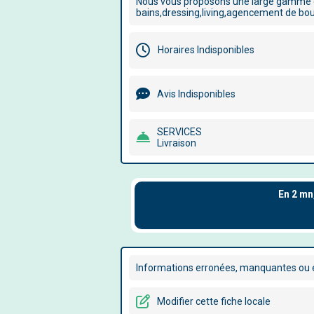
Nous vous proposons une large gamme de 
bains,dressing,living,agencement de bo
Horaires Indisponibles
Avis Indisponibles
SERVICES
Livraison
Informations erronées, manquantes ou é
Modifier cette fiche locale