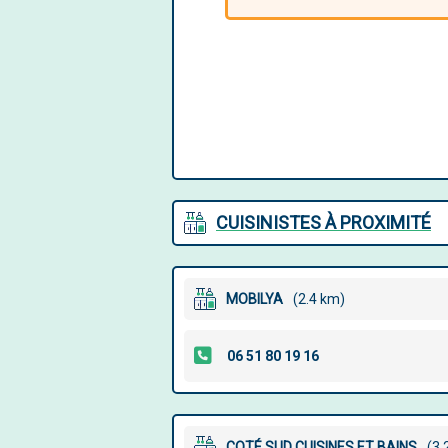
CUISINISTES À PROXIMITÉ
MOBILYA
(2.4 km)
COTÉ SUD CUISINES ET BAINS
(3.