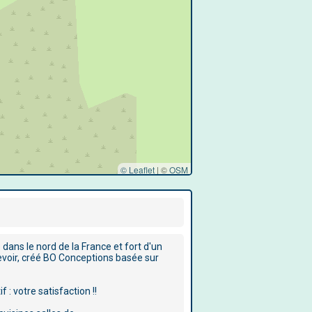
© Leaflet
|
©
OSM
dans le nord de la France et fort d'un
voir, créé BO Conceptions basée sur
: votre satisfaction !!