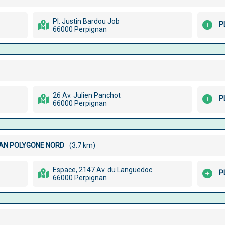
Pl. Justin Bardou Job
P
66000 Perpignan
26 Av. Julien Panchot
P
66000 Perpignan
GNAN POLYGONE NORD
(3.7 km)
Espace, 2147 Av. du Languedoc
P
66000 Perpignan