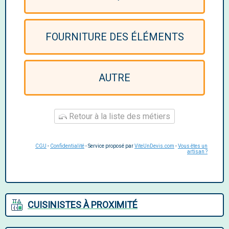
FOURNITURE DES ÉLÉMENTS
AUTRE
Retour à la liste des métiers
CGU
-
Confidentialité
- Service proposé par
ViteUnDevis.com
-
Vous êtes un
artisan ?
CUISINISTES À PROXIMITÉ