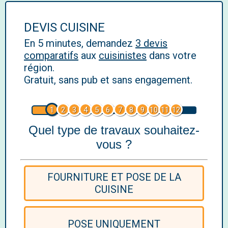
DEVIS CUISINE
En 5 minutes, demandez
3 devis
comparatifs
aux
cuisinistes
dans votre
région.
Gratuit, sans pub et sans engagement.
1
2
3
4
5
6
7
8
9
10
11
12
Quel type de travaux souhaitez-
vous ?
FOURNITURE ET POSE DE LA
CUISINE
POSE UNIQUEMENT