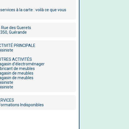
rvices à la carte : voilà ce que vous
 Rue des Guerets
350, Guérande
TIVITÉ PRINCIPALE
isiniste
UTRES ACTIVITÉS
gasin d'électroménager
bricant de meubles
gasin de meubles
gasin de meubles
isiniste
isiniste
ERVICES
formations Indisponibles