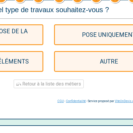
l type de travaux souhaitez-vous ?
OSE DE LA
POSE UNIQUEMEN
 ÉLÉMENTS
AUTRE
Retour à la liste des métiers
CGU
-
Confidentialité
- Service proposé par
ViteUnDevis