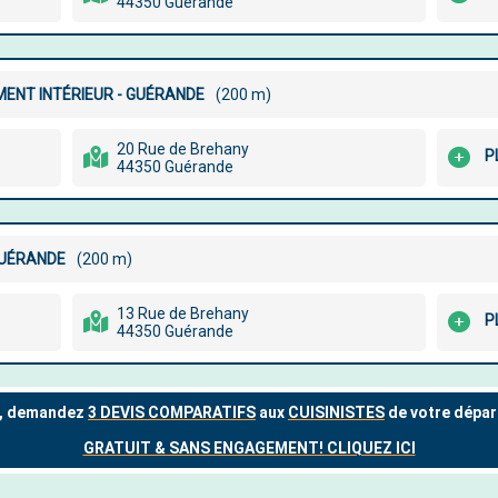
44350 Guérande
MENT INTÉRIEUR - GUÉRANDE
(200 m)
20 Rue de Brehany
P
44350 Guérande
GUÉRANDE
(200 m)
13 Rue de Brehany
P
44350 Guérande