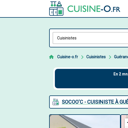
Cuisine-o.fr
Cuisinistes
Guéran
SOCOO'C - CUISINISTE À G