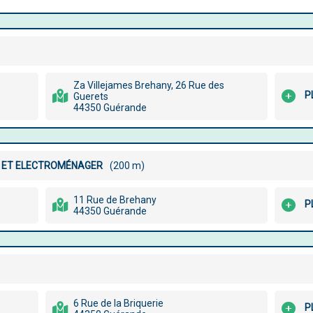
Za Villejames Brehany, 26 Rue des
P
Guerets
44350 Guérande
ES ET ELECTROMÉNAGER
(200 m)
11 Rue de Brehany
P
44350 Guérande
6 Rue de la Briquerie
P