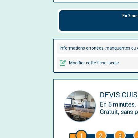
Informations erronées, manquantes ou é
Modifier cette fiche locale
DEVIS CUIS
En 5 minutes
Gratuit, sans
1
2
3