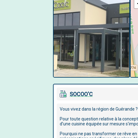
© Google User Content
SOCOO'C
Vous vivez dans la région de Guérande ?
Pour toute question relative à la concep
d’une cuisine équipée sur mesure s'impo
Pourquoi ne pas transformer ce rêve en 