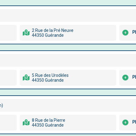
2 Rue de la Pré Neuve
P
44350 Guérande
5 Rue des Urodèles
P
44350 Guérande
m)
8 Rue de la Pierre
P
44350 Guérande