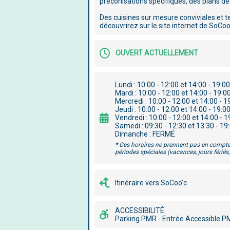
préconisations spécifiques, des plans déta
Des cuisines sur mesure conviviales et t
découvrirez sur le site internet de SoCoo'
OUVERT ACTUELLEMENT
Lundi : 10:00 - 12:00 et 14:00 - 19:00
Mardi : 10:00 - 12:00 et 14:00 - 19:0
Mercredi : 10:00 - 12:00 et 14:00 - 1
Jeudi : 10:00 - 12:00 et 14:00 - 19:0
Vendredi : 10:00 - 12:00 et 14:00 - 1
Samedi : 09:30 - 12:30 et 13:30 - 19
Dimanche : FERMÉ
* Ces horaires ne prennent pas en compte
périodes spéciales (vacances, jours fériés, 
Itinéraire vers SoCoo'c
ACCESSIBILITÉ
Parking PMR - Entrée Accessible 