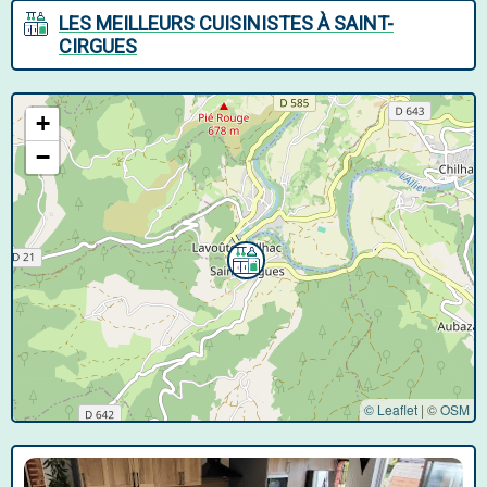
LES MEILLEURS CUISINISTES À SAINT-
CIRGUES
+
−
© Leaflet
|
©
OSM