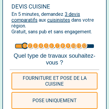
DEVIS CUISINE
En 5 minutes, demandez
3 devis
comparatifs
aux
cuisinistes
dans votre
région.
Gratuit, sans pub et sans engagement.
1
2
3
4
5
6
7
8
9
10
11
12
Quel type de travaux souhaitez-
vous ?
FOURNITURE ET POSE DE LA
CUISINE
POSE UNIQUEMENT