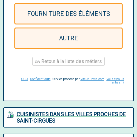
FOURNITURE DES ÉLÉMENTS
AUTRE
Retour à la liste des métiers
CGU
-
Confidentialité
- Service proposé par
ViteUnDevis.com
-
Vous êtes un
artisan ?
CUISINISTES DANS LES VILLES PROCHES DE
SAINT-CIRGUES