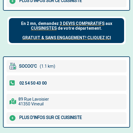
PLUS D'INFOS SUR CE CUISINISTE
SOCOO'C
(1.1 km)
89 Rue Lavoisier
41350 Vineuil
PLUS D'INFOS SUR CE CUISINISTE