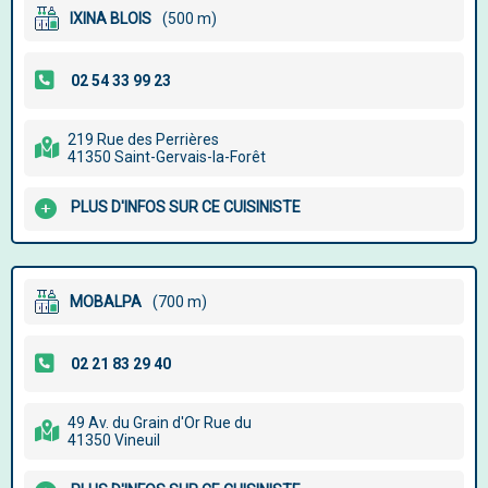
IXINA BLOIS
(500 m)
219 Rue des Perrières
41350 Saint-Gervais-la-Forêt
PLUS D'INFOS SUR CE CUISINISTE
MOBALPA
(700 m)
49 Av. du Grain d'Or Rue du
41350 Vineuil