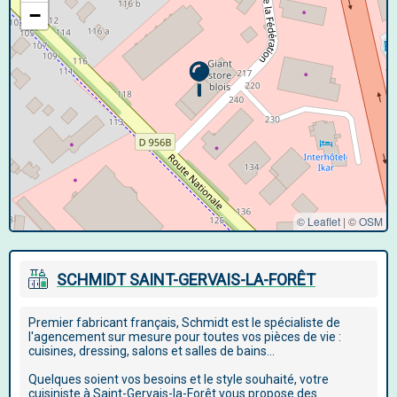
−
© Leaflet
|
©
OSM
SCHMIDT SAINT-GERVAIS-LA-FORÊT
Premier fabricant français, Schmidt est le spécialiste de
l'agencement sur mesure pour toutes vos pièces de vie :
cuisines, dressing, salons et salles de bains...
Quelques soient vos besoins et le style souhaité, votre
cuisiniste à Saint-Gervais-la-Forêt vous propose des