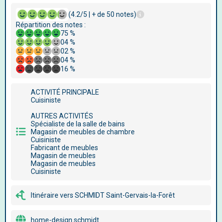
(4.2/5 | + de 50 notes)
Répartition des notes :
75 %
04 %
02 %
04 %
16 %
ACTIVITÉ PRINCIPALE
Cuisiniste
AUTRES ACTIVITÉS
Spécialiste de la salle de bains
Magasin de meubles de chambre
Cuisiniste
Fabricant de meubles
Magasin de meubles
Magasin de meubles
Cuisiniste
Itinéraire vers SCHMIDT Saint-Gervais-la-Forêt
home-design.schmidt