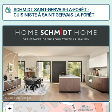
SCHMIDT SAINT-GERVAIS-LA-FORÊT -
CUISINISTE À SAINT-GERVAIS-LA-FORÊT
© Google User Content
+