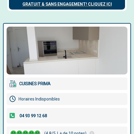
CUISINES PRIMA
Horaires Indisponibles
(4.8/5
|
+ de 10 notes)