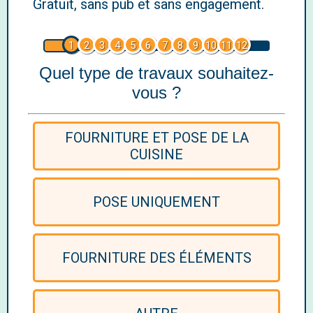
Gratuit, sans pub et sans engagement.
1
2
3
4
5
6
7
8
9
10
11
12
Quel type de travaux souhaitez-
vous ?
FOURNITURE ET POSE DE LA
CUISINE
POSE UNIQUEMENT
FOURNITURE DES ÉLÉMENTS