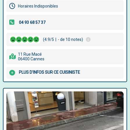
Horaires Indisponibles
(4.9/5
|
- de 10 notes)
11 Rue Macé
06400 Cannes
PLUS D'INFOS SUR CE CUISINISTE