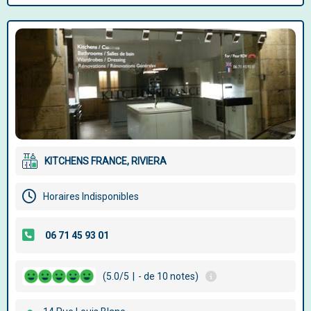
KITCHENS FRANCE, RIVIERA
Horaires Indisponibles
(5.0/5
|
- de 10 notes)