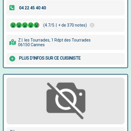
(4.7/5
|
+ de 370 notes)
Z.I. les Tourrades, 1 Rdpt des Tourrades
06150 Cannes
PLUS D'INFOS SUR CE CUISINISTE