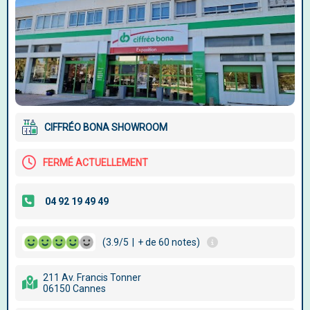
CIFFRÉO BONA SHOWROOM
FERMÉ ACTUELLEMENT
(3.9/5
|
+ de 60 notes)
211 Av. Francis Tonner
06150 Cannes