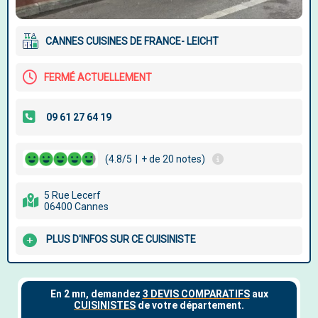
CANNES CUISINES DE FRANCE- LEICHT
FERMÉ ACTUELLEMENT
(4.8/5
|
+ de 20 notes)
5 Rue Lecerf
06400 Cannes
PLUS D'INFOS SUR CE CUISINISTE